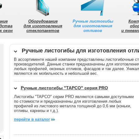
ание
Оборудование
Ручные листогибы
Комп
одства
для изготовления
для изготовления
обо
х окон
стеклопакетов
отливов
и пнев
Ручные листогибы для изготовления отл
В ассортименте нашей компании представлены листогибочные ст
производителей. Данные станки предназначены для изготовления
любых профилей, оконных отливов, фасадов и так далее. Уника
являются их мобильность и небольшой вес.
Ручные листогибы "TAPCO" серия PRO
Листогибы "TAPCO" серии PRO являются самыми доступными
по стоимости и предназначены для изготовления любых
профилей из листового металла толщиной до 0,6 мм (коньки,
отливы, карнизы и т.д.).
перейти в каталог