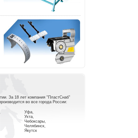
тии. За 18 лет компания "ПластСнаб"
роизводится во все города России:
,
Уфа,
Ухта,
Чебоксары,
Челябинск,
Якутск