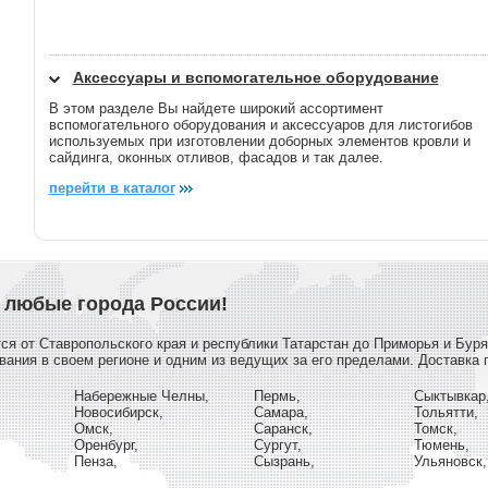
Аксессуары и вспомогательное оборудование
В этом разделе Вы найдете широкий ассортимент
вспомогательного оборудования и аксессуаров для листогибов
используемых при изготовлении доборных элементов кровли и
сайдинга, оконных отливов, фасадов и так далее.
перейти в каталог
 любые города России!
ся от Ставропольского края и республики Татарстан до Приморья и Буря
ния в своем регионе и одним из ведущих за его пределами. Доставка п
Набережные Челны,
Пермь,
Сыктывкар
Новосибирск,
Самара,
Тольятти,
Омск,
Саранск,
Томск,
Оренбург,
Сургут,
Тюмень,
Пенза,
Сызрань,
Ульяновск,