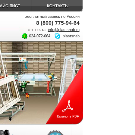
Бесплатный звонок по России
8 (800) 775-94-64
эл. почта:
info@plastsnab.ru
624-072-664
plastsnab
Каталог в PDF