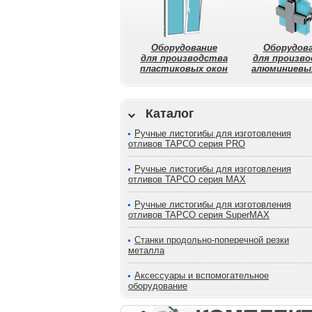
Оборудование
Оборудов
для производства
для произв
пластиковых окон
алюминиевы
Каталог
Ручные листогибы для изготовления
отливов TAPCO серия PRO
Ручные листогибы для изготовления
отливов TAPCO серия МАХ
Ручные листогибы для изготовления
отливов TAPCO серия SuperMAX
Станки продольно-поперечной резки
металла
Аксессуары и вспомогательное
оборудование